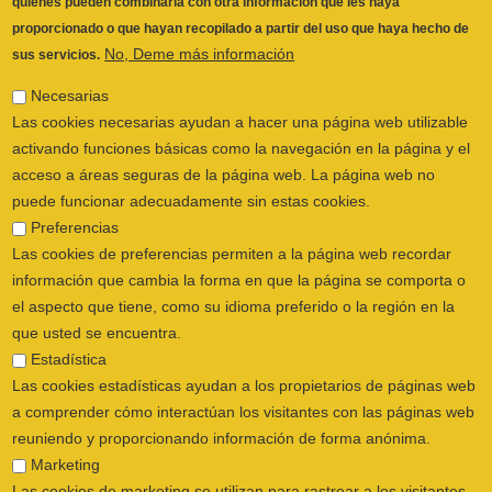
Necesarias
Las cookies necesarias ayudan a hacer una página web utilizable
activando funciones básicas como la navegación en la página y el
acceso a áreas seguras de la página web. La página web no
puede funcionar adecuadamente sin estas cookies.
Preferencias
Las cookies de preferencias permiten a la página web recordar
información que cambia la forma en que la página se comporta o
el aspecto que tiene, como su idioma preferido o la región en la
que usted se encuentra.
Estadística
Las cookies estadísticas ayudan a los propietarios de páginas web
a comprender cómo interactúan los visitantes con las páginas web
reuniendo y proporcionando información de forma anónima.
Marketing
Las cookies de marketing se utilizan para rastrear a los visitantes
ILUSTRE COLEGIO OFICIAL DE
en las páginas web. La intención es mostrar anuncios relevantes y
FISIOTERAPEUTAS DE LA COMUNIDAD
atractivos para el usuario individual, y por lo tanto, más valiosos
VALENCIANA
© 2026