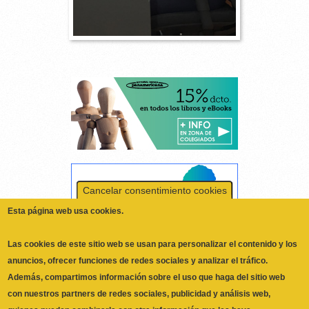
Cancelar consentimiento cookies
Esta página web usa cookies.
Las cookies de este sitio web se usan para personalizar el contenido y los
anuncios, ofrecer funciones de redes sociales y analizar el tráfico.
Además, compartimos información sobre el uso que haga del sitio web
con nuestros partners de redes sociales, publicidad y análisis web,
quienes pueden combinarla con otra información que les haya
proporcionado o que hayan recopilado a partir del uso que haya hecho de
No, Deme más información
sus servicios.