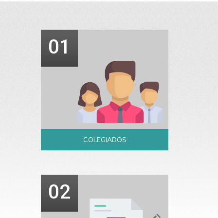
01
COLEGIADOS
02