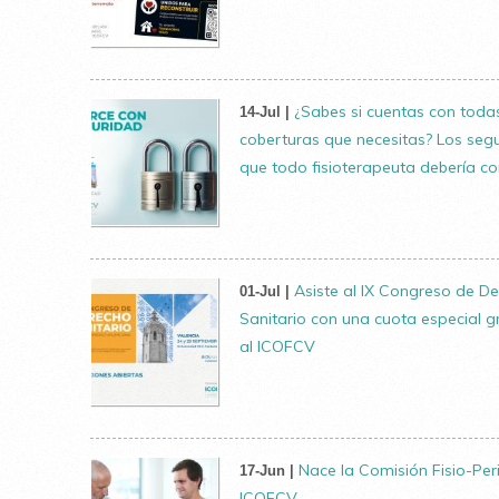
¿Sabes si cuentas con todas
14-Jul |
coberturas que necesitas? Los seg
que todo fisioterapeuta debería c
Asiste al IX Congreso de D
01-Jul |
Sanitario con una cuota especial g
al ICOFCV
Nace la Comisión Fisio-Peri
17-Jun |
ICOFCV