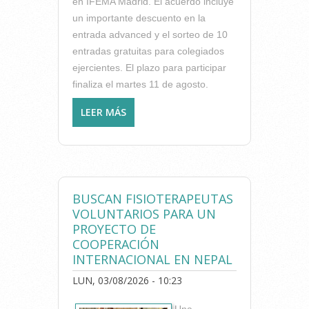
en IFEMA Madrid. El acuerdo incluye
un importante descuento en la
entrada advanced y el sorteo de 10
entradas gratuitas para colegiados
ejercientes. El plazo para participar
finaliza el martes 11 de agosto.
LEER MÁS
SOBRE EL ICOFCV OFRECE
UN DESCUENTO EXCLUSIVO
Y SORTEA 10 ENTRADAS
PARA FISIOEXPO2026
BUSCAN FISIOTERAPEUTAS
VOLUNTARIOS PARA UN
PROYECTO DE
COOPERACIÓN
INTERNACIONAL EN NEPAL
LUN, 03/08/2026 - 10:23
Una