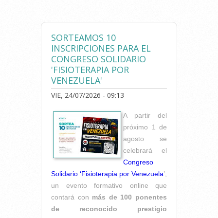
FISIOCOMUNIDAD
SORTEAMOS 10
INSCRIPCIONES PARA EL
CONGRESO SOLIDARIO
'FISIOTERAPIA POR
VENEZUELA'
VIE, 24/07/2026 - 09:13
A partir del
próximo 1 de
agosto se
celebrará el
Congreso
Solidario ‘Fisioterapia por Venezuela
’,
un evento formativo online que
contará con
más de 100 ponentes
de reconocido prestigio