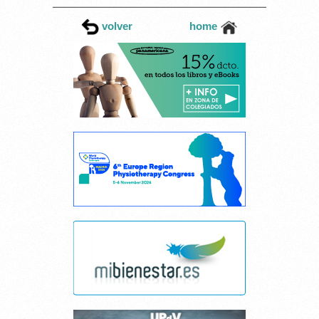
volver
home
Cancelar consentimiento cookies
Esta página web usa cookies.
Las cookies de este sitio web se usan para personalizar el contenido y los