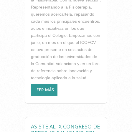
Representando a la Fisioterapia,
queremos acercártela, repasando
cada mes los principales encuentros,
actos e iniciativas en los que
participa el Colegio. Empezamos con
junio, un mes en el que el ICOFCV
estuvo presente en seis actos de
graduación de las universidades de
la Comunitat Valenciana y en un foro
de referencia sobre innovación y
tecnología aplicada a la salud.
LEER MÁS
SOBRE REPRESENTANDO A
LA FISIOTERAPIA · JUNIO:
ACOMPAÑANDO A LAS
NUEVAS GENERACIONES DE
FISIOTERAPEUTAS
ASISTE AL IX CONGRESO DE