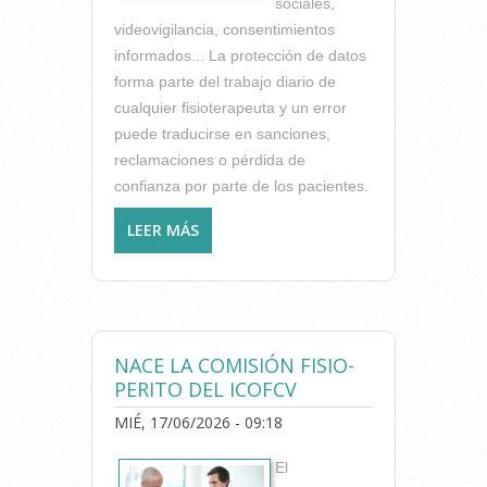
sociales,
videovigilancia, consentimientos
informados... La protección de datos
forma parte del trabajo diario de
cualquier fisioterapeuta y un error
puede traducirse en sanciones,
reclamaciones o pérdida de
confianza por parte de los pacientes.
LEER MÁS
SOBRE ¿CUMPLES CON LA
NORMATIVA DE
PROTECCIÓN DE DATOS?
LO QUE TODO
FISIOTERAPEUTA DEBE
SABER
NACE LA COMISIÓN FISIO-
PERITO DEL ICOFCV
MIÉ, 17/06/2026 - 09:18
El