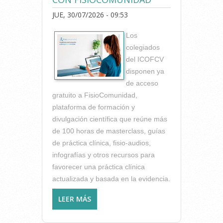
JUE, 30/07/2026 - 09:53
Los
colegiados
del ICOFCV
disponen ya
de acceso
gratuito a FisioComunidad,
plataforma de formación y
divulgación científica que reúne más
de 100 horas de masterclass, guías
de práctica clínica, fisio-audios,
infografías y otros recursos para
favorecer una práctica clínica
actualizada y basada en la evidencia.
LEER MÁS
SOBRE EL ICOFCV AMPLÍA
LOS RECURSOS GRATUITOS
PARA SUS COLEGIADOS CON