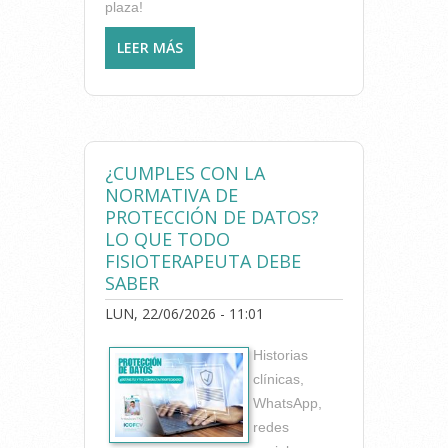
plaza!
LEER MÁS
SOBRE ASISTE AL IX
CONGRESO DE DERECHO
SANITARIO CON UNA
CUOTA ESPECIAL GRACIAS
AL ICOFCV
¿CUMPLES CON LA
NORMATIVA DE
PROTECCIÓN DE DATOS?
LO QUE TODO
FISIOTERAPEUTA DEBE
SABER
LUN, 22/06/2026 - 11:01
Historias
clínicas,
WhatsApp,
redes