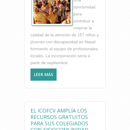
oportunidad
para
contribuir a
mejorar la
calidad de la atención de 157 niños y
jóvenes con discapacidad en Nepal
formando al equipo de profesionales
locales. La incorporación sería a
partir de septiembre.
LEER MÁS
SOBRE BUSCAN
FISIOTERAPEUTAS
VOLUNTARIOS PARA UN
PROYECTO DE
COOPERACIÓN
INTERNACIONAL EN NEPAL
EL ICOFCV AMPLÍA LOS
RECURSOS GRATUITOS
PARA SUS COLEGIADOS
CON FISIOCOMUNIDAD