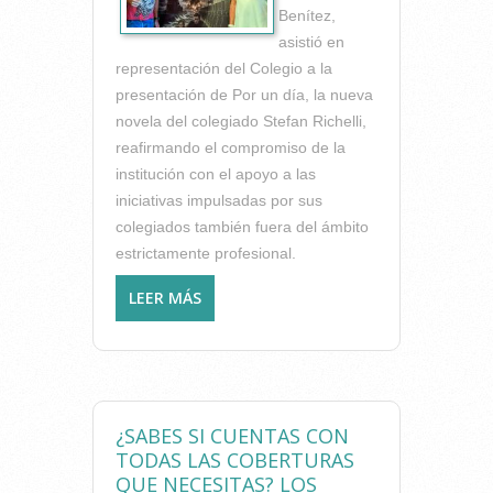
Benítez,
asistió en
representación del Colegio a la
presentación de Por un día, la nueva
novela del colegiado Stefan Richelli,
reafirmando el compromiso de la
institución con el apoyo a las
iniciativas impulsadas por sus
colegiados también fuera del ámbito
estrictamente profesional.
LEER MÁS
SOBRE ACOMPAÑAMOS A
NUESTRO COLEGIADO
STEFAN RICHELLI EN LA
PRESENTACIÓN DE SU
NUEVA NOVELA
¿SABES SI CUENTAS CON
TODAS LAS COBERTURAS
QUE NECESITAS? LOS