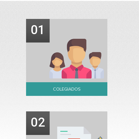
01
COLEGIADOS
02