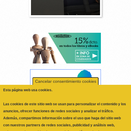
Cancelar consentimiento cookies
Esta página web usa cookies.
Las cookies de este sitio web se usan para personalizar el contenido y los
anuncios, ofrecer funciones de redes sociales y analizar el tráfico.
Además, compartimos información sobre el uso que haga del sitio web
con nuestros partners de redes sociales, publicidad y análisis web,
quienes pueden combinarla con otra información que les haya
proporcionado o que hayan recopilado a partir del uso que haya hecho de
No, Deme más información
sus servicios.