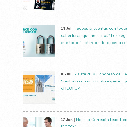
¿Sabes si cuentas con todas
14-Jul |
coberturas que necesitas? Los seg
que todo fisioterapeuta debería c
Asiste al IX Congreso de D
01-Jul |
Sanitario con una cuota especial g
al ICOFCV
Nace la Comisión Fisio-Peri
17-Jun |
ICOFCV