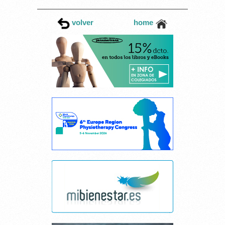
PARA TRATAR LOS
PROBLEMAS DE ESPALDA
volver
home