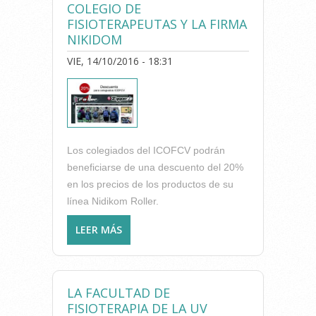
COLEGIO DE
ESPALDA EN ESCOLARES
FISIOTERAPEUTAS Y LA FIRMA
NIKIDOM
VIE, 14/10/2016 - 18:31
Los colegiados del ICOFCV podrán
beneficiarse de una descuento del 20%
en los precios de los productos de su
línea Nidikom Roller.
LEER MÁS
SOBRE CONVENIO ENTRE EL
COLEGIO DE
FISIOTERAPEUTAS Y LA FIRMA
NIKIDOM
LA FACULTAD DE
FISIOTERAPIA DE LA UV