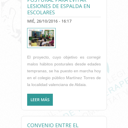
LESIONES DE ESPALDA EN
ESCOLARES
MIÉ, 26/10/2016 - 16:17
El proyecto, cuyo objetivo es corregir
malos hábitos posturales desde edades
tempranas, se ha puesto en marcha hoy
en el colegio público Martínez Torres de
la localidad valenciana de Aldaia.
LEER MÁS
SOBRE EL COLEGIO DE
FISIOTERAPEUTAS INICIA
UNA CAMPAÑA DE
EDUCACIÓN POSTURAL PARA
CONVENIO ENTRE EL
EVITAR LESIONES DE