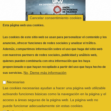
Cancelar consentimiento cookies
Esta página web usa cookies.
Las cookies de este sitio web se usan para personalizar el contenido y los
anuncios, ofrecer funciones de redes sociales y analizar el tráfico.
Además, compartimos información sobre el uso que haga del sitio web
con nuestros partners de redes sociales, publicidad y análisis web,
quienes pueden combinarla con otra información que les haya
proporcionado o que hayan recopilado a partir del uso que haya hecho de
No, Deme más información
sus servicios.
Necesarias
Las cookies necesarias ayudan a hacer una página web utilizable
activando funciones básicas como la navegación en la página y el
acceso a áreas seguras de la página web. La página web no
ILUSTRE COLEGIO OFICIAL DE
puede funcionar adecuadamente sin estas cookies.
FISIOTERAPEUTAS DE LA COMUNIDAD
Preferencias
VALENCIANA
© 2026
Las cookies de preferencias permiten a la página web recordar
CALLE SAN VICENTE Nº 61,2º-2ª. CÓDIGO
información que cambia la forma en que la página se comporta o