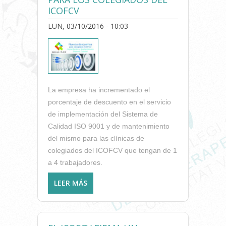
ICOFCV
LUN, 03/10/2016 - 10:03
La empresa ha incrementado el
porcentaje de descuento en el servicio
de implementación del Sistema de
Calidad ISO 9001 y de mantenimiento
del mismo para las clínicas de
colegiados del ICOFCV que tengan de 1
a 4 trabajadores.
LEER MÁS
SOBRE LA EMPRESA DE
GESTIÓN DE LA CALIDAD,
QUALITAD, AMPLÍA SUS
DESCUENTOS PARA LOS