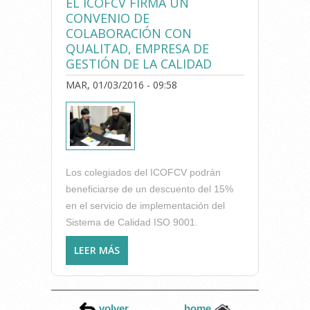
EL ICOFCV FIRMA UN
COLEGIADOS DEL ICOFCV
CONVENIO DE
COLABORACIÓN CON
QUALITAD, EMPRESA DE
GESTIÓN DE LA CALIDAD
MAR, 01/03/2016 - 09:58
Los colegiados del ICOFCV podrán
beneficiarse de un descuento del 15%
en el servicio de implementación del
Sistema de Calidad ISO 9001.
LEER MÁS
SOBRE EL ICOFCV FIRMA UN
CONVENIO DE
COLABORACIÓN CON
QUALITAD, EMPRESA DE
volver
home