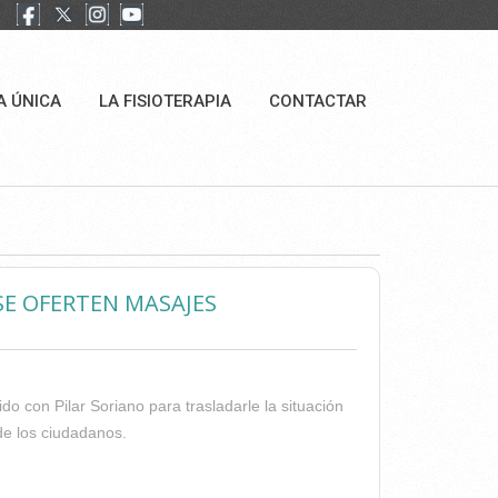
A ÚNICA
LA FISIOTERAPIA
CONTACTAR
SE OFERTEN MASAJES
o con Pilar Soriano para trasladarle la situación
de los ciudadanos.
 NO SE OFERTEN MASAJES TERAPÉUTICOS EN LAS