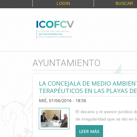
LOGIN
BUSCAR
AYUNTAMIENTO
LA CONCEJALA DE MEDIO AMBIEN
TERAPÉUTICOS EN LAS PLAYAS DE
MIÉ, 01/06/2016 - 18:56
El decano y el asesor jurídico 
de irregularidad que se dio en 
LEER MÁS
SOBRE LA CONCEJ