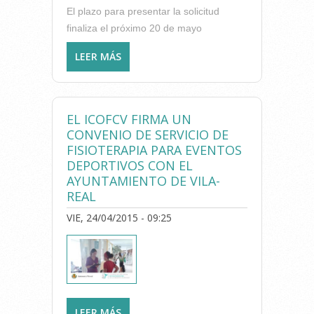
El plazo para presentar la solicitud
finaliza el próximo 20 de mayo
LEER MÁS
SOBRE EL SERVICIO ANDALUZ
DE SALUD CONVOCA
CONCURSO-OPOSICIÓN PARA
CUBRIR 19 PLAZAS DE
EL ICOFCV FIRMA UN
FISIOTERAPEUTA DE ACCESO
CONVENIO DE SERVICIO DE
LIBRE
FISIOTERAPIA PARA EVENTOS
DEPORTIVOS CON EL
AYUNTAMIENTO DE VILA-
REAL
VIE, 24/04/2015 - 09:25
LEER MÁS
SOBRE EL ICOFCV FIRMA UN