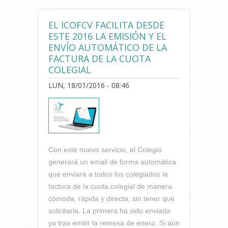
REALIZADO UN ENVÍO
MASIVO DE E-MAILS CON
EL ICOFCV FACILITA DESDE
MOTIVO DE LAS PRUEBAS
ESTE 2016 LA EMISIÓN Y EL
QUE ESTAMOS REALIZANDO
ENVÍO AUTOMÁTICO DE LA
PARA MEJORAR EL SERVICIO
FACTURA DE LA CUOTA
DE INFORMACIÓN
COLEGIAL
LUN, 18/01/2016 - 08:46
Con este nuevo servicio, el Colegio
generará un email de forma automática
que enviará a todos los colegiados la
factura de la cuota colegial de manera
cómoda, rápida y directa, sin tener que
solicitarla. La primera ha sido enviada
ya tras emitir la remesa de enero. Si aún