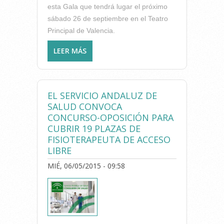
esta Gala que tendrá lugar el próximo
sábado 26 de septiembre en el Teatro
Principal de Valencia.
LEER MÁS
SOBRE EL ICOFCV COLABORA
CON LA GALA BENÉFICA
“SOMOS ARTE”,
ESPECTÁCULO DE DANZA EN
EL SERVICIO ANDALUZ DE
BENEFICIO DE LA LUCHA
SALUD CONVOCA
CONTRA EL CÁNCER
CONCURSO-OPOSICIÓN PARA
CUBRIR 19 PLAZAS DE
FISIOTERAPEUTA DE ACCESO
LIBRE
MIÉ, 06/05/2015 - 09:58