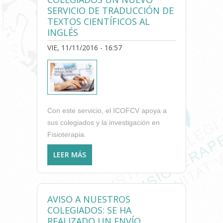
SERVICIO DE TRADUCCIÓN DE
TEXTOS CIENTÍFICOS AL
INGLÉS
VIE, 11/11/2016 - 16:57
Con este servicio, el ICOFCV apoya a
sus colegiados y la investigación en
Fisioterapia.
LEER MÁS
SOBRE EL COLEGIO DE
FISIOTERAPEUTAS PONE A
DISPOSICIÓN DE LOS
COLEGIADOS UN NUEVO
AVISO A NUESTROS
SERVICIO DE TRADUCCIÓN
COLEGIADOS: SE HA
DE TEXTOS CIENTÍFICOS AL
REALIZADO UN ENVÍO
INGLÉS