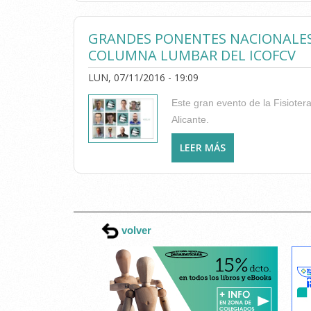
GRANDES PONENTES NACIONALES 
COLUMNA LUMBAR DEL ICOFCV
LUN, 07/11/2016 - 19:09
Este gran evento de la Fisioter
Alicante.
LEER MÁS
SOBRE GRANDES P
LUMBAR DEL ICOF
PÁGINAS
volver
Esta página web usa cookies.