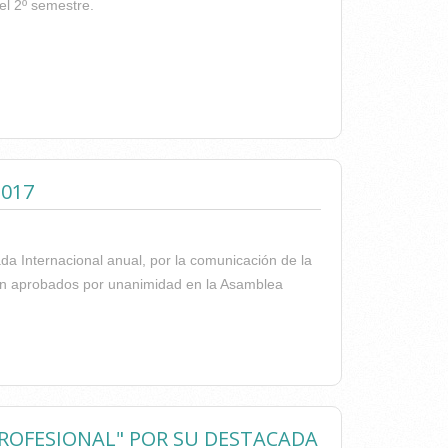
 el 2º semestre.
2017
da Internacional anual, por la comunicación de la
ueron aprobados por unanimidad en la Asamblea
EL 2017
 PROFESIONAL" POR SU DESTACADA