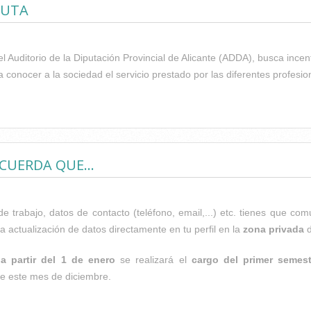
EUTA
l Auditorio de la Diputación Provincial de Alicante (ADDA), busca incentiv
conocer a la sociedad el servicio prestado por las diferentes profesiones 
GUACIL RECIBE EN LA VII GALA DE LA SALUD EL PREMIO "INICIA
PEUTA
CUERDA QUE...
de trabajo, datos de contacto (teléfono, email,...) etc. tienes que 
a actualización de datos directamente en tu perfil en la
zona privada
d
a partir del 1 de enero
se realizará el
cargo del primer semest
te este mes de diciembre.