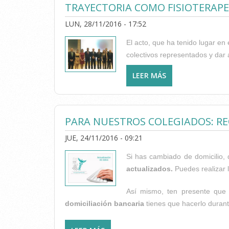
TRAYECTORIA COMO FISIOTERAP
LUN, 28/11/2016 - 17:52
El acto, que ha tenido lugar en e
colectivos representados y dar a 
LEER MÁS
SOBRE MANUEL AL
COMO FISIOTERA
PARA NUESTROS COLEGIADOS: RE
JUE, 24/11/2016 - 09:21
Si has cambiado de domicilio, 
actualizados.
Puedes realizar l
Así mismo, ten presente que
domiciliación bancaria
tienes que hacerlo duran