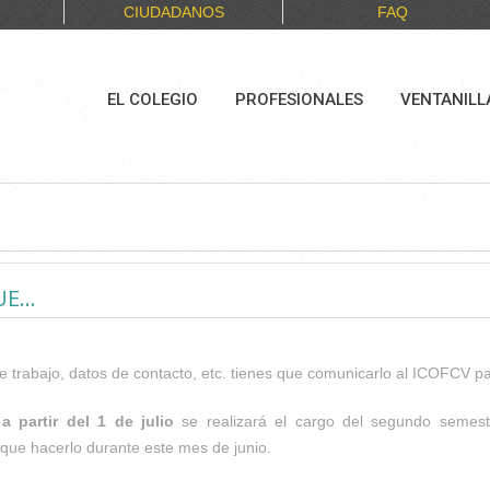
CIUDADANOS
FAQ
EL COLEGIO
PROFESIONALES
VENTANILL
E...
de trabajo, datos de contacto, etc. tienes que comunicarlo al ICOFCV 
e
a partir del 1 de julio
se realizará el cargo del segundo semest
que hacerlo durante este mes de junio.