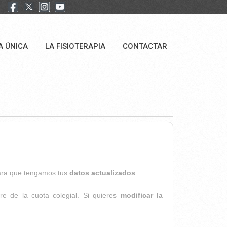
A ÚNICA
LA FISIOTERAPIA
CONTACTAR
para que tengamos tus
datos actualizados
.
re de la cuota colegial. Si quieres
modificar la