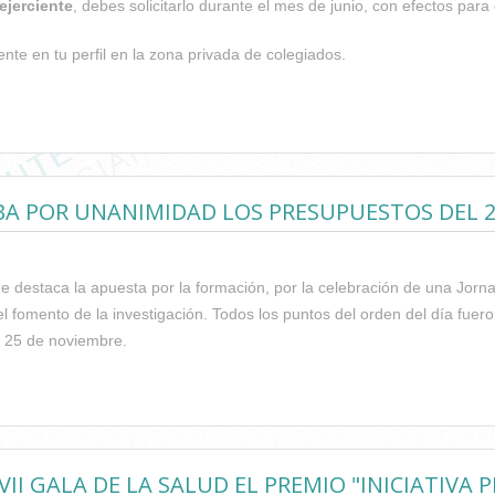
ejerciente
, debes solicitarlo durante el mes de junio, con efectos para
ente en tu perfil en la zona privada de colegiados.
A QUE...
BA POR UNANIMIDAD LOS PRESUPUESTOS DEL 
e destaca la apuesta por la formación, por la celebración de una Jorna
r el fomento de la investigación. Todos los puntos del orden del día f
s 25 de noviembre.
EA DEL ICOFCV APRUEBA POR UNANIMIDAD LOS PRESUPUESTOS D
VII GALA DE LA SALUD EL PREMIO "INICIATIVA