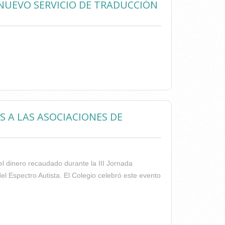
 NUEVO SERVICIO DE TRADUCCIÓN
S UN NUEVO SERVICIO DE TRADUCCIÓN DE TEXTOS
S A LAS ASOCIACIONES DE
l dinero recaudado durante la III Jornada
el Espectro Autista. El Colegio celebró este evento
 EUROS A LAS ASOCIACIONES DE PERSONAS CON