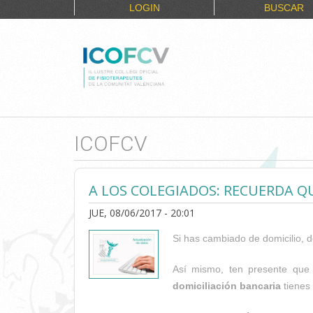
LOGIN
BUSCAR
ICOFCV
A LOS COLEGIADOS: RECUERDA QU
JUE, 08/06/2017 - 20:01
Si has cambiado de domicilio, 
Así mismo, ten presente qu
domiciliación bancaria
tienes 