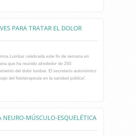
AVES PARA TRATAR EL DOLOR
Columna Lumbar celebrada este fin de semana en
iana que ha reunido alrededor de 250
amiento del dolor lumbar. El secretario autonómico
ajo del fisioterapeuta en la sanidad pública”.
RATAR EL DOLOR LUMBAR SEGÚN LOS
PIA NEURO-MÚSCULO-ESQUELÉTICA