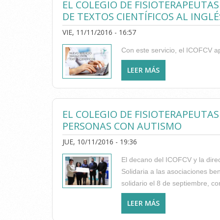
EL COLEGIO DE FISIOTERAPEUTAS
DE TEXTOS CIENTÍFICOS AL INGLÉ
VIE, 11/11/2016 - 16:57
Con este servicio, el ICOFCV ap
LEER MÁS
SOBRE EL COLEGI
CIENTÍFICOS AL I
EL COLEGIO DE FISIOTERAPEUTAS
PERSONAS CON AUTISMO
JUE, 10/11/2016 - 19:36
El decano del ICOFCV y la direc
Solidaria a las asociaciones be
solidario el 8 de septiembre, co
LEER MÁS
SOBRE EL COLEGI
AUTISMO