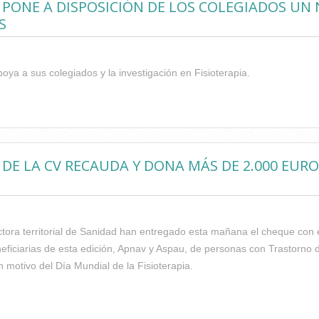
 PONE A DISPOSICIÓN DE LOS COLEGIADOS UN
S
oya a sus colegiados y la investigación en Fisioterapia.
O DE FISIOTERAPEUTAS PONE A DISPOSICIÓN DE LOS COLEGIADO
NGLÉS
 DE LA CV RECAUDA Y DONA MÁS DE 2.000 EURO
tora territorial de Sanidad han entregado esta mañana el cheque con e
neficiarias de esta edición, Apnav y Aspau, de personas con Trastorno d
n motivo del Día Mundial de la Fisioterapia.
O DE FISIOTERAPEUTAS DE LA CV RECAUDA Y DONA MÁS DE 2.000