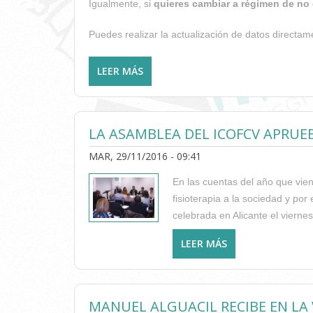
Igualmente, si
quieres cambiar a régimen de no 
Puedes realizar la actualización de datos directam
LEER MÁS
SOBRE A LOS COLEGIADOS: RECUERD
LA ASAMBLEA DEL ICOFCV APRUE
MAR, 29/11/2016 - 09:41
En las cuentas del año que vien
fisioterapia a la sociedad y po
celebrada en Alicante el vierne
LEER MÁS
SOBRE LA ASAMBL
MANUEL ALGUACIL RECIBE EN LA 