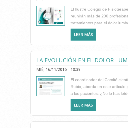
El Ilustre Colegio de Fisioter
reunirán más de 200 profesional
tratamientos para el dolor lumba
LEER MÁS
SOBRE MAÑANA VI
COLUMNA LUMBAR
LA EVOLUCIÓN EN EL DOLOR LUMB
MIÉ, 16/11/2016 - 10:39
El coordinador del Comité cien
Rubio, aborda en este artículo p
a los pacientes. ¿No lo has leí
LEER MÁS
SOBRE LA EVOLUC