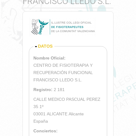
FRANCISCO LLEDO S.L.
OCULTAR
DATOS
Nombre Oficial:
CENTRO DE FISIOTERAPIA Y
RECUPERACIÓN FUNCIONAL
FRANCISCO LLEDO S.L.
Registro:
2 181
CALLE MEDICO PASCUAL PEREZ
35 1º
03001
ALICANTE
Alicante
España
Conciertos: