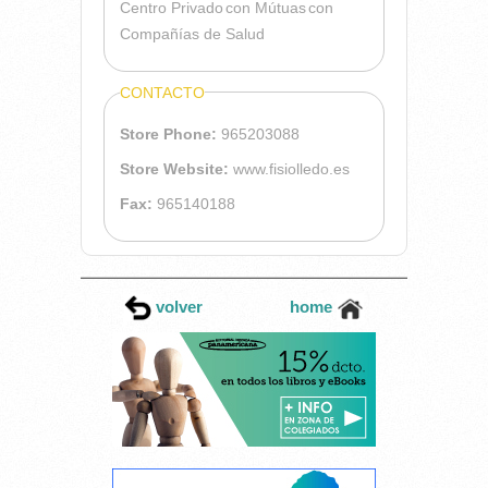
Centro Privado
con Mútuas
con
Compañías de Salud
CONTACTO
Store Phone:
965203088
Store Website:
www.fisiolledo.es
Fax:
965140188
volver
home