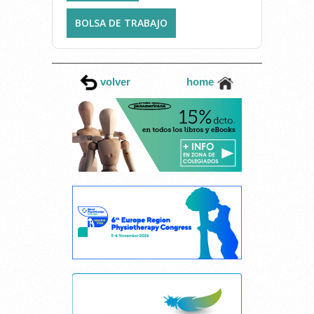
BOLSA DE TRABAJO
volver
home