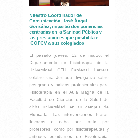
Nuestro Coordinador de
Comunicación, José Ángel
González, impartió dos ponencias
centradas en la Sanidad Pública y
las prestaciones que posibilita el
ICOFCV a sus colegiados
El pasado jueves, 12 de marzo, el
Departamento de Fisioterapia de la
Universidad CEU Cardenal Herrera
celebró una Jornada divulgativa sobre
postgrado y salidas profesionales para
Fisioterapia en el Aula Magna de la
Facultad de Ciencias de la Salud de
dicha universidad, en su campus de
Moncada. Las intervenciones fueron
llevadas a cabo por tanto por
profesores, como por fisioterapeutas y
antiguos estudiantes de Fisioterapia,