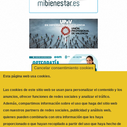
Cancelar consentimiento cookies
Esta página web usa cookies.
Las cookies de este sitio web se usan para personalizar el contenido y los
anuncios, ofrecer funciones de redes sociales y analizar el tráfico.
Además, compartimos información sobre el uso que haga del sitio web
con nuestros partners de redes sociales, publicidad y análisis web,
quienes pueden combinarla con otra información que les haya
proporcionado o que hayan recopilado a partir del uso que haya hecho de
No, Deme más información
sus servicios.
ILUSTRE COLEGIO OFICIAL DE