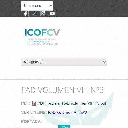
FAD VOLUMEN VIII Nº3
PDF:
PDF_revista_FAD volumen VIIInº3.pdf
VER ONLINE:
FAD Volumen VIII nº3
PORTADA: