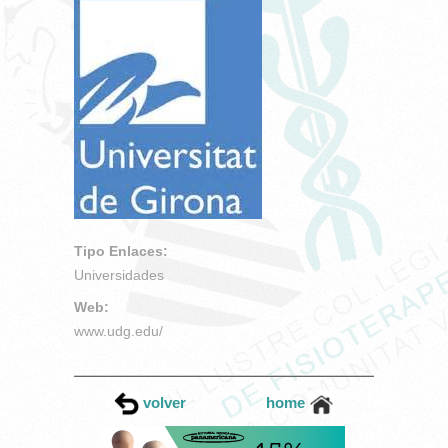
Tipo Enlaces:
Universidades
Web:
www.udg.edu/
volver
home