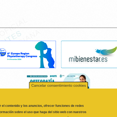
Cancelar consentimiento cookies
r el contenido y los anuncios, ofrecer funciones de redes
formación sobre el uso que haga del sitio web con nuestros
 quienes pueden combinarla con otra información que les