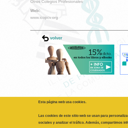
Otros Colegios Profesionales
Web:
www.icopcv.org
volver
Esta página web usa cookies.
Las cookies de este sitio web se usan para personaliza
sociales y analizar el tráfico. Además, compartimos in
partners de redes sociales, publicidad y análisis web,