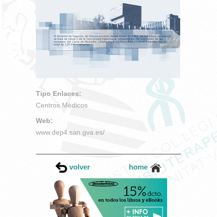
Tipo Enlaces:
Centros Médicos
Web:
www.dep4.san.gva.es/
volver
home