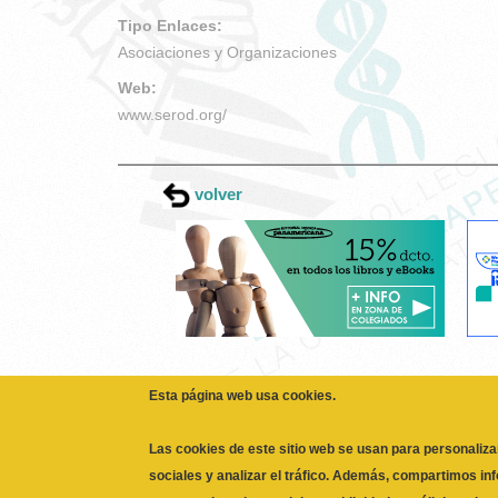
Tipo Enlaces:
Asociaciones y Organizaciones
Web:
www.serod.org/
volver
Esta página web usa cookies.
Las cookies de este sitio web se usan para personaliza
sociales y analizar el tráfico. Además, compartimos in
partners de redes sociales, publicidad y análisis web,
haya proporcionado o que hayan recopilado a partir de