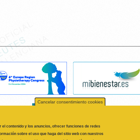
Cancelar consentimiento cookies
r el contenido y los anuncios, ofrecer funciones de redes
formación sobre el uso que haga del sitio web con nuestros
 quienes pueden combinarla con otra información que les
l uso que haya hecho de sus servicios.