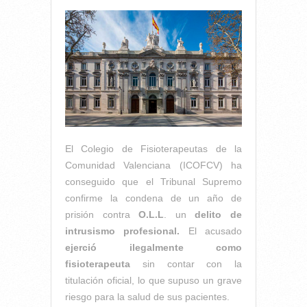
El Colegio de Fisioterapeutas de la
Comunidad Valenciana (ICOFCV) ha
conseguido que el Tribunal Supremo
confirme la condena de un año de
prisión contra
O.L.L
. un
delito de
intrusismo profesional.
El acusado
ejerció ilegalmente como
fisioterapeuta
sin contar con la
titulación oficial, lo que supuso un grave
riesgo para la salud de sus pacientes.