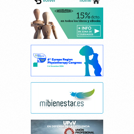
volver
home
Cancelar consentimiento cookies
Esta página web usa cookies.