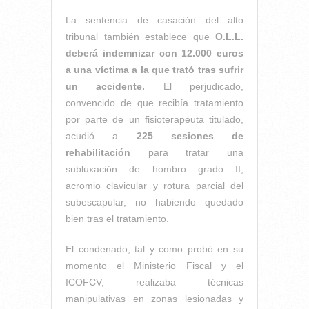
La sentencia de casación del alto
tribunal también establece que
O.L.L.
deberá indemnizar con 12.000 euros
a una víctima a la que trató tras sufrir
un accidente.
El perjudicado,
convencido de que recibía tratamiento
por parte de un fisioterapeuta titulado,
acudió a
225 sesiones de
rehabilitación
para tratar una
subluxación de hombro grado II,
acromio clavicular y rotura parcial del
subescapular, no habiendo quedado
bien tras el tratamiento.
El condenado, tal y como probó en su
momento el Ministerio Fiscal y el
ICOFCV, realizaba técnicas
manipulativas en zonas lesionadas y