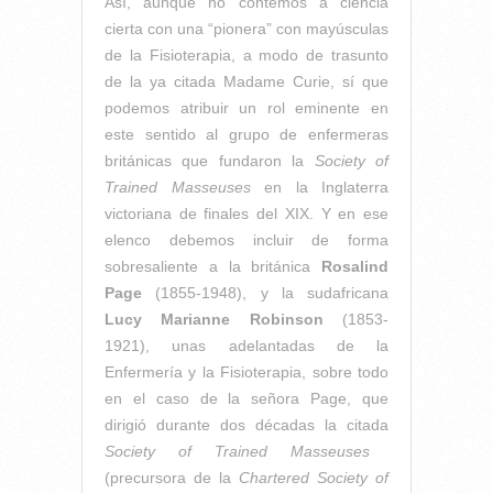
Así, aunque no contemos a ciencia
cierta con una “pionera” con mayúsculas
de la Fisioterapia, a modo de trasunto
de la ya citada Madame Curie, sí que
podemos atribuir un rol eminente en
este sentido al grupo de enfermeras
británicas que fundaron la
Society of
Trained Masseuses
en la Inglaterra
victoriana de finales del XIX. Y en ese
elenco debemos incluir de forma
sobresaliente a la británica
Rosalind
Page
(1855-1948), y la sudafricana
Lucy Marianne Robinson
(1853-
1921), unas adelantadas de la
Enfermería y la Fisioterapia, sobre todo
en el caso de la señora Page, que
dirigió durante dos décadas la citada
Society of Trained Masseuses
(precursora de la
Chartered Society of