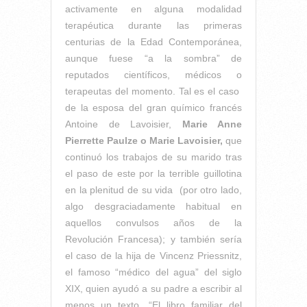
activamente en alguna modalidad
terapéutica durante las primeras
centurias de la Edad Contemporánea,
aunque fuese “a la sombra” de
reputados científicos, médicos o
terapeutas del momento. Tal es el caso
de la esposa del gran químico francés
Antoine de Lavoisier,
Marie Anne
Pierrette Paulze o Marie Lavoisier,
que
continuó los trabajos de su marido tras
el paso de este por la terrible guillotina
en la plenitud de su vida (por otro lado,
algo desgraciadamente habitual en
aquellos convulsos años de la
Revolución Francesa); y también sería
el caso de la hija de Vincenz Priessnitz,
el famoso “médico del agua” del siglo
XIX, quien ayudó a su padre a escribir al
menos un texto, “El libro familiar del