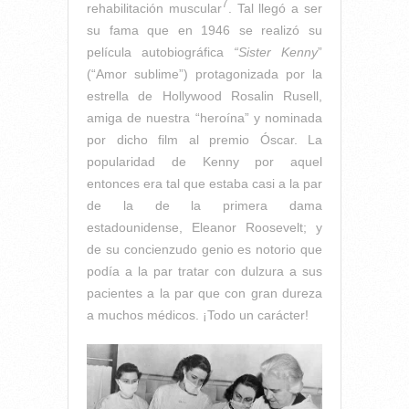
7
rehabilitación muscular
. Tal llegó a ser
su fama que en 1946 se realizó su
película autobiográfica
“Sister Kenny
”
(“Amor sublime”) protagonizada por la
estrella de Hollywood Rosalin Rusell,
amiga de nuestra “heroína” y nominada
por dicho film al premio Óscar. La
popularidad de Kenny por aquel
entonces era tal que estaba casi a la par
de la de la primera dama
estadounidense, Eleanor Roosevelt; y
de su concienzudo genio es notorio que
podía a la par tratar con dulzura a sus
pacientes a la par que con gran dureza
a muchos médicos. ¡Todo un carácter!