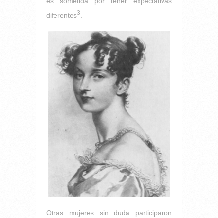
es sometida por tener expectativas
3
diferentes
.
Otras mujeres sin duda participaron