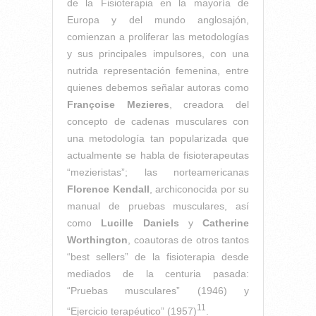
de la Fisioterapia en la mayoría de
Europa y del mundo anglosajón,
comienzan a proliferar las metodologías
y sus principales impulsores, con una
nutrida representación femenina, entre
quienes debemos señalar autoras como
Françoise Mezieres
, creadora del
concepto de cadenas musculares con
una metodología tan popularizada que
actualmente se habla de fisioterapeutas
“mezieristas”; las norteamericanas
Florence Kendall
, archiconocida por su
manual de pruebas musculares, así
como
Lucille Daniels
y
Catherine
Worthington
, coautoras de otros tantos
“best sellers” de la fisioterapia desde
mediados de la centuria pasada:
“Pruebas musculares” (1946) y
11
“Ejercicio terapéutico” (1957)
.