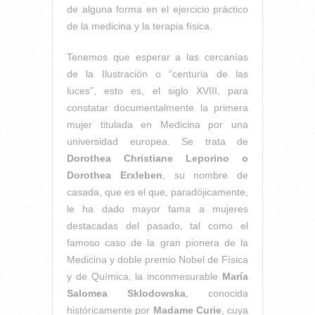
de alguna forma en el ejercicio práctico
de la medicina y la terapia física.
Tenemos que esperar a las cercanías
de la Ilustración o “centuria de las
luces”, esto es, el siglo XVIII, para
constatar documentalmente la primera
mujer titulada en Medicina por una
universidad europea. Se trata de
Dorothea Christiane Leporino o
Dorothea
Erxleben
, su nombre de
casada, que es el que, paradójicamente,
le ha dado mayor fama a mujeres
destacadas del pasado, tal como el
famoso caso de la gran pionera de la
Medicina y doble premio Nobel de Física
y de Química, la inconmesurable
María
Salomea Sklodowska
, conocida
históricamente por
Madame Curie
, cuya