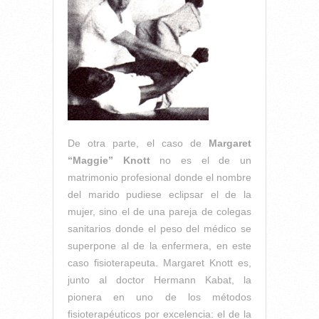
De otra parte, el caso de
Margaret
“Maggie” Knott
no es el de un
matrimonio profesional donde el nombre
del marido pudiese eclipsar el de la
mujer, sino el de una pareja de colegas
sanitarios donde el peso del médico se
superpone al de la enfermera, en este
caso fisioterapeuta. Margaret Knott es,
junto al doctor Hermann Kabat, la
pionera en uno de los métodos
fisioterapéuticos por excelencia: el de la