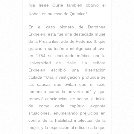
hija
Irene Curie
también obtuvo el
2
Nobel, en su caso de Química
.
En el caso pionero de Dorothea
Erxbelen, ésta fue una destacada mujer
de la Prusia ilustrada de Federico II, que
gracias a su tesón e inteligencia obtuvo
en 1754 su doctorado médico por la
Universidad de Halle. La señora
Erxbelen escribió una disertación
titulada “Una investigación profunda de
las causas que evitan que el sexo
femenino curse la universidad” y que
removió conciencias; de hecho, al inicio
de como cada capítulo exponía
situaciones, enumerando prejuicios en
contra de la habilidad intelectual de la
mujer, y la exposición al ridículo a la que