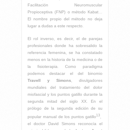
Facilitación Neuromuscular
Propioceptiva (FNP) o método Kabat…
El nombre propio del método no deja
lugar a dudas a este respecto.
El rol inverso, es decir, el de parejas
profesionales donde ha sobresalido la
referencia femenina, se ha constatado
menos en la historia de la medicina o de
la fisioterapia. Como paradigma
podemos destacar el del binomio
Travell y Simons
, divulgadores
mundiales del tratamiento del dolor
miofascial y los puntos gatillo durante la
segunda mitad del siglo XX. En el
prólogo de la segunda edición de su
13
popular manual de los puntos gatillo
,
el doctor David Simons reconocía el
Cancelar consentimiento cookies