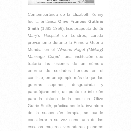
Contemporánea de la Elizabeth Kenny
fue la británica
Olive Frances Guthrie
Smith
(1883-1956), fisioterapeuta del
St
Mary’s Hospital
de Londres, curtida
previamente durante la Primera Guerra
Mundial en el “
Almeric Paget (Military)
Massage Corp
s”, una institución que
trataría las lesiones de un número
enorme de soldados heridos en el
conflicto, en un ejemplo más de que las
guerras suponen, desgraciada y
paradójicamente, un punto de inflexión
para la historia de la medicina. Olive
Gutrie Smith, prácticamente la inventora
de la suspensión terapia, se puede
considerar a su vez como una de las
escasas mujeres verdaderas pioneras