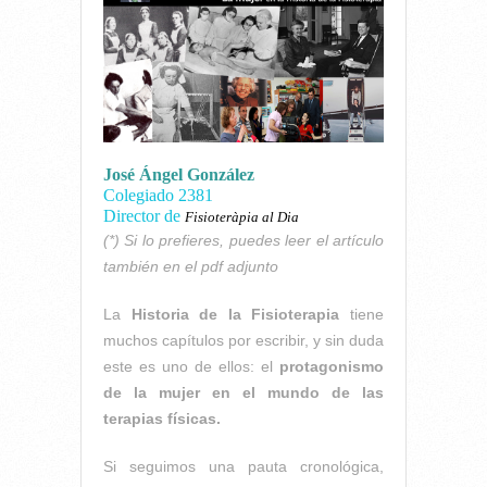
José Ángel González
Colegiado 2381
Director de
Fisioteràpia al Dia
(*) Si lo prefieres, puedes leer el artículo
también en el pdf adjunto
La
Historia de la Fisioterapia
tiene
muchos capítulos por escribir, y sin duda
este es uno de ellos: el
protagonismo
de la mujer en el mundo de las
terapias físicas.
Si seguimos una pauta cronológica,