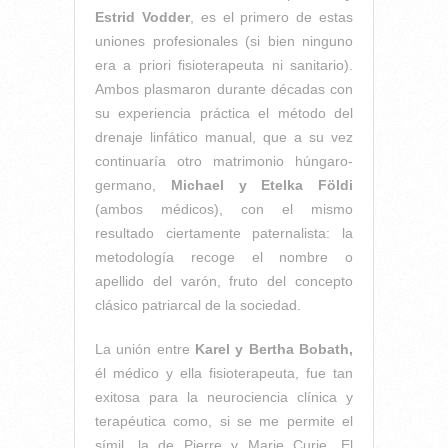
Estrid Vodder
, es el primero de estas
uniones profesionales (si bien ninguno
era a priori fisioterapeuta ni sanitario).
Ambos plasmaron durante décadas con
su experiencia práctica el método del
drenaje linfático manual, que a su vez
continuaría otro matrimonio húngaro-
germano,
Michael y Etelka Földi
(ambos médicos), con el mismo
resultado ciertamente paternalista: la
metodología recoge el nombre o
apellido del varón, fruto del concepto
clásico patriarcal de la sociedad.
La unión entre
Karel y Bertha Bobath,
él médico y ella fisioterapeuta, fue tan
exitosa para la neurociencia clínica y
terapéutica como, si se me permite el
símil, la de Pierre y Marie Curie. El