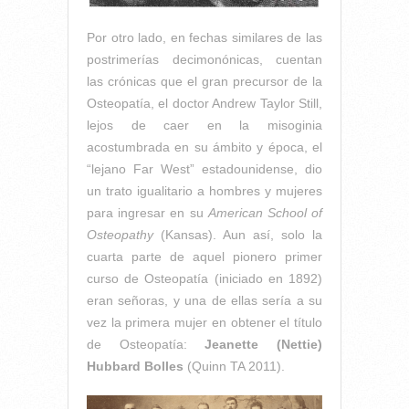
Por otro lado, en fechas similares de las
postrimerías decimonónicas, cuentan
las crónicas que el gran precursor de la
Osteopatía, el doctor Andrew Taylor Still,
lejos de caer en la misoginia
acostumbrada en su ámbito y época, el
“lejano Far West” estadounidense, dio
un trato igualitario a hombres y mujeres
para ingresar en su
American School of
Osteopathy
(Kansas). Aun así, solo la
cuarta parte de aquel pionero primer
curso de Osteopatía (iniciado en 1892)
eran señoras, y una de ellas sería a su
vez la primera mujer en obtener el título
de Osteopatía:
Jeanette (Nettie)
Hubbard Bolles
(Quinn TA 2011).