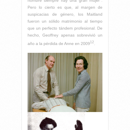
hombre siempre hay una gran mujer”.
Pero lo cierto es que, al margen de
suspicacias de género, los Maitland
fueron un sólido matrimonio al tiempo
que un perfecto tándem profesional. De
hecho, Geoffrey apenas sobrevivió un
12
año a la pérdida de Anne en 2009
.