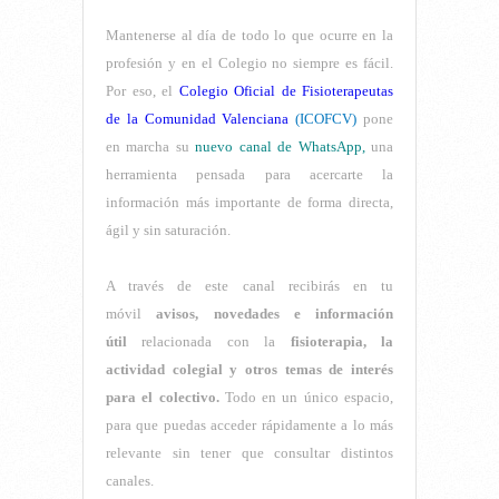
Mantenerse al día de todo lo que ocurre en la
profesión y en el Colegio no siempre es fácil.
Por eso, el
Colegio Oficial de Fisioterapeutas
de la Comunidad Valenciana
(ICOFCV)
pone
en marcha su
nuevo canal de WhatsApp,
una
herramienta pensada para acercarte la
información más importante de forma directa,
ágil y sin saturación.
A través de este canal recibirás en tu
móvil
avisos, novedades e información
útil
relacionada con la
fisioterapia, la
actividad colegial y otros temas de interés
para el colectivo.
Todo en un único espacio,
para que puedas acceder rápidamente a lo más
relevante sin tener que consultar distintos
canales.