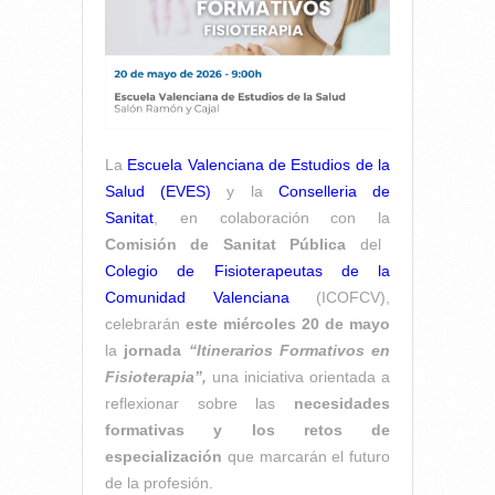
La
Escuela Valenciana de Estudios de la
Salud (EVES)
y la
Conselleria de
Sanitat
, en colaboración con la
Comisión de Sanitat Pública
del
Colegio de Fisioterapeutas de la
Comunidad Valenciana
(ICOFCV),
celebrarán
este miércoles 20 de mayo
la
jornada
“Itinerarios Formativos en
Fisioterapia”,
una iniciativa orientada a
reflexionar sobre las
necesidades
formativas y los retos de
especialización
que marcarán el futuro
de la profesión.