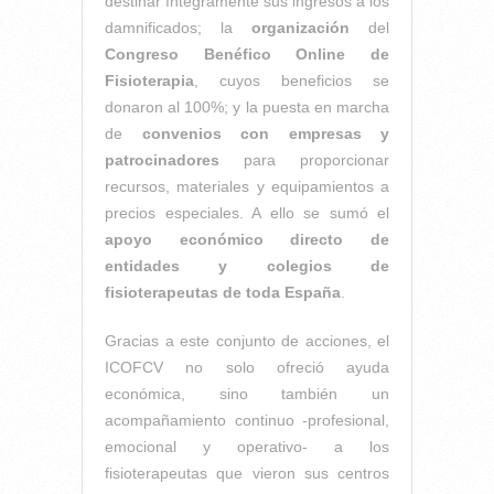
destinar íntegramente sus ingresos a los
damnificados; la
organización
del
Congreso Benéfico Online de
Fisioterapia
, cuyos beneficios se
donaron al 100%; y la puesta en marcha
de
convenios con empresas y
patrocinadores
para proporcionar
recursos, materiales y equipamientos a
precios especiales. A ello se sumó el
apoyo económico directo de
entidades y colegios de
fisioterapeutas de toda España
.
Gracias a este conjunto de acciones, el
ICOFCV no solo ofreció ayuda
económica, sino también un
acompañamiento continuo -profesional,
emocional y operativo- a los
fisioterapeutas que vieron sus centros