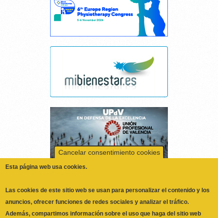
Cancelar consentimiento cookies
Esta página web usa cookies.
Las cookies de este sitio web se usan para personalizar el contenido y los
anuncios, ofrecer funciones de redes sociales y analizar el tráfico.
Además, compartimos información sobre el uso que haga del sitio web
con nuestros partners de redes sociales, publicidad y análisis web,
quienes pueden combinarla con otra información que les haya
proporcionado o que hayan recopilado a partir del uso que haya hecho de