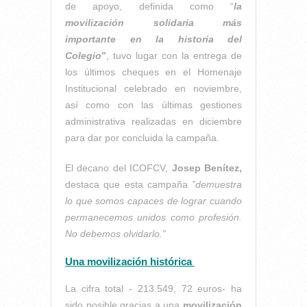
de apoyo, definida como “
la
movilización solidaria más
importante en la historia del
Colegio
”
, tuvo lugar con la entrega de
los últimos cheques en el Homenaje
Institucional celebrado en noviembre,
así como con las últimas gestiones
administrativa realizadas en diciembre
para dar por concluida la campaña.
El decano del ICOFCV,
Josep Benítez,
destaca que esta campaña
”demuestra
lo que somos capaces de lograr cuando
permanecemos unidos como profesión.
No debemos olvidarlo.”
Una movilización histórica
La cifra total - 213.549, 72 euros- ha
sido posible gracias a una
movilización