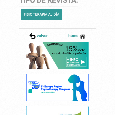
TIPO DE REVISTA:
FISIOTERAPIA AL DÍA
volver
home