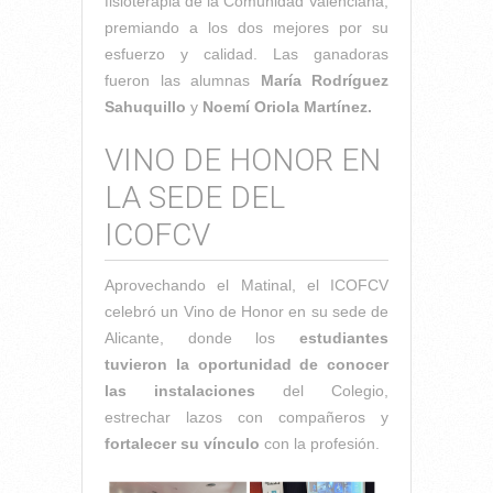
fisioterapia de la Comunidad Valenciana,
premiando a los dos mejores por su
esfuerzo y calidad. Las ganadoras
fueron las alumnas
María Rodríguez
Sahuquillo
y
Noemí Oriola Martínez.
VINO DE HONOR EN
LA SEDE DEL
ICOFCV
Aprovechando el Matinal, el ICOFCV
celebró un Vino de Honor en su sede de
Alicante, donde los
estudiantes
tuvieron la oportunidad de conocer
las instalaciones
del Colegio,
estrechar lazos con compañeros y
fortalecer su vínculo
con la profesión.