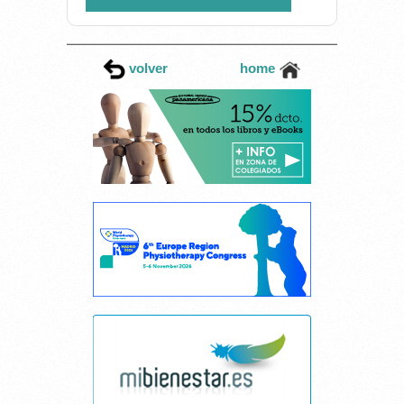
volver
home
Cancelar consentimiento cookies