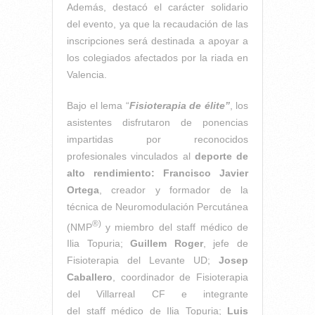
Además, destacó el carácter solidario
del evento, ya que la recaudación de las
inscripciones será destinada a apoyar a
los colegiados afectados por la riada en
Valencia.
Bajo el lema “
Fisioterapia de élite”
, los
asistentes disfrutaron de ponencias
impartidas por reconocidos
profesionales vinculados al
deporte de
alto rendimiento:
Francisco Javier
Ortega
, creador y formador de la
técnica de Neuromodulación Percutánea
®)
(NMP
y miembro del staff médico de
Ilia Topuria;
Guillem Roger
, jefe de
Fisioterapia del Levante UD;
Josep
Caballero
, coordinador de Fisioterapia
del Villarreal CF e integrante
del staff médico de Ilia Topuria;
Luis