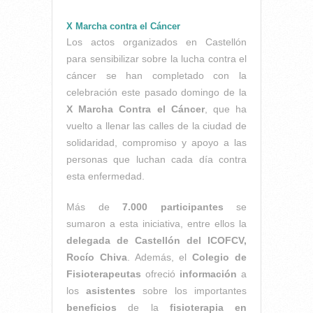
X Marcha contra el Cáncer
Los actos organizados en Castellón
para sensibilizar sobre la lucha contra el
cáncer se han completado con la
celebración este pasado domingo de la
X Marcha Contra el Cáncer
, que ha
vuelto a llenar las calles de la ciudad de
solidaridad, compromiso y apoyo a las
personas que luchan cada día contra
esta enfermedad.
Más de
7.000 participantes
se
sumaron a esta iniciativa, entre ellos la
delegada de Castellón del ICOFCV,
Rocío Chiva
. Además, el
Colegio de
Fisioterapeutas
ofreció
información
a
los
asistentes
sobre los importantes
beneficios
de la
fisioterapia en