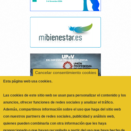
Cancelar consentimiento cookies
Esta página web usa cookies.
Las cookies de este sitio web se usan para personalizar el contenido y los
anuncios, ofrecer funciones de redes sociales y analizar el tráfico.
Además, compartimos información sobre el uso que haga del sitio web
con nuestros partners de redes sociales, publicidad y análisis web,
quienes pueden combinarla con otra información que les haya
proporcionado o que hayan recopilado a partir del uso que haya hecho de
No, Deme más información
sus servicios.
Necesarias
Las cookies necesarias ayudan a hacer una página web utilizable