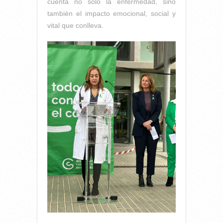
cuenta no solo la enfermedad, sino
también el impacto emocional, social y
vital que conlleva.