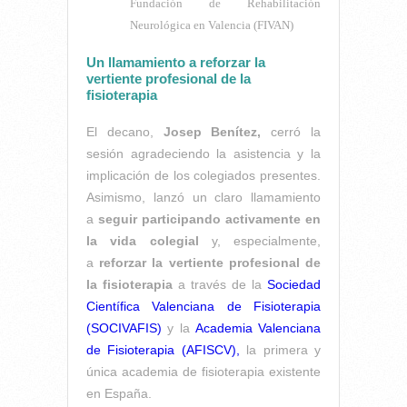
Fundación de Rehabilitación
Neurológica en Valencia (FIVAN)
Un llamamiento a reforzar la
vertiente profesional de la
fisioterapia
El decano,
Josep Benítez,
cerró la
sesión agradeciendo la asistencia y la
implicación de los colegiados presentes.
Asimismo, lanzó un claro llamamiento
a
seguir participando activamente en
la vida colegial
y, especialmente,
a
reforzar la vertiente profesional de
la fisioterapia
a través de la
Sociedad
Científica Valenciana de Fisioterapia
(SOCIVAFIS)
y la
Academia Valenciana
de Fisioterapia (AFISCV),
la primera y
única academia de fisioterapia existente
en España.