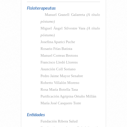
Fisioterapeutas
Manuel Granell Galarreta
(A título
póstumo)
Miguel Ángel Silvestre Vara
(A título
póstumo)
Josefina Aparici Puche
Rosario Frías Batista
Manuel Correas Brotons
Francisco Lledó Llorens
Asunción Coll Soriano
Pedro Jaime Mayor Senabre
Roberto Villalón Moreno
Rosa María Botella Tasa
Purificación Agripina Ortuño Millán
María José Casquero Torre
Entidades
Fundación Ribera Salud