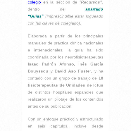
colegio
en la sección de “
Recursos”
,
dentro del
apartado
“Guías”
(imprescindible estar logueado
con las claves de colegiado).
Elaborada a partir de los principales
manuales de práctica clínica nacionales
e internacionales, la guía ha sido
coordinada por los neurofisioterapeutas
Isaac Padrón Afonso, Inés García
Bouyssou
y
David Aso Fuster
, y ha
contado con un grupo de trabajo de
18
fisioterapeutas de Unidades de Ictus
de distintos hospitales españoles que
realizaron un pilotaje de los contenidos
antes de su publicación.
Con un enfoque práctico y estructurado
en seis capítulos, incluye desde