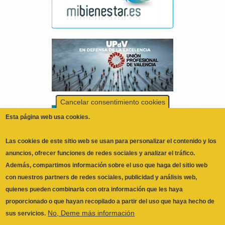
Cancelar consentimiento cookies
Esta página web usa cookies.
Las cookies de este sitio web se usan para personalizar el contenido y los
anuncios, ofrecer funciones de redes sociales y analizar el tráfico.
Además, compartimos información sobre el uso que haga del sitio web
con nuestros partners de redes sociales, publicidad y análisis web,
quienes pueden combinarla con otra información que les haya
proporcionado o que hayan recopilado a partir del uso que haya hecho de
No, Deme más información
sus servicios.
Necesarias
Las cookies necesarias ayudan a hacer una página web utilizable
ILUSTRE COLEGIO OFICIAL DE
activando funciones básicas como la navegación en la página y el