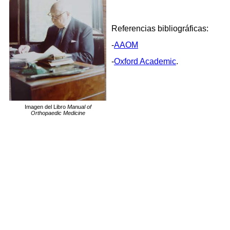
Referencias bibliográficas:
-
AAOM
-
Oxford Academic
.
Imagen del Libro
Manual of
Orthopaedic Medicine