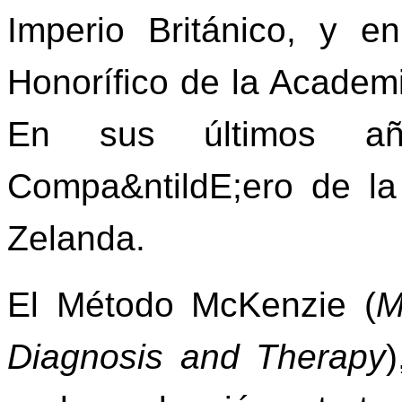
Imperio Británico, y 
Honorífico de la Academ
En sus últimos a
Compa&ntildE;ero de l
Zelanda.
El Método McKenzie (
M
Diagnosis and Therapy