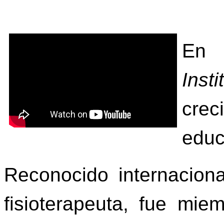
En 
Insti
crec
educ
Reconocido internacion
fisioterapeuta, fue miem