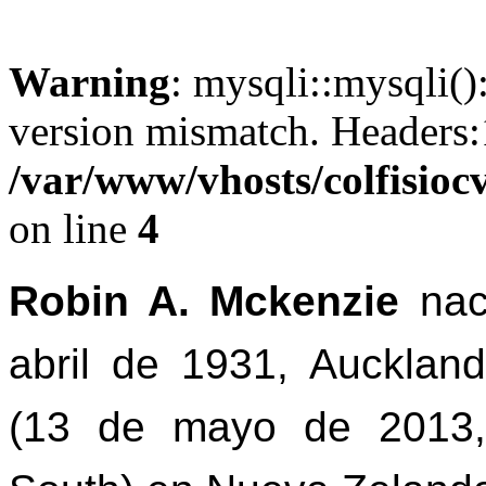
Warning
: mysqli::mysqli()
version mismatch. Headers
/var/www/vhosts/colfisiocv
on line
4
Robin A. Mckenzie
nac
abril de 1931, Auckland
(13 de mayo de 2013,