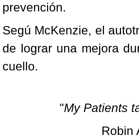
prevención.
Segú McKenzie, el autot
de lograr una mejora du
cuello.
"
My Patients t
Robin 