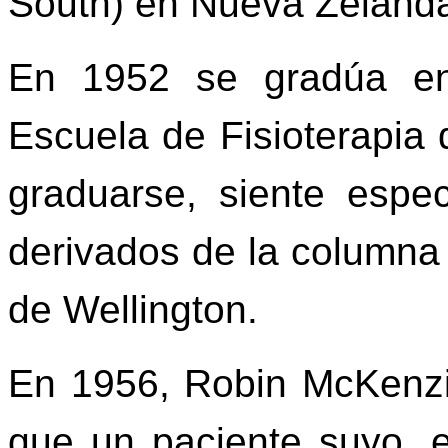
South) en Nueva Zeland
En 1952 se gradúa en
Escuela de Fisioterapi
graduarse, siente espec
derivados de la columna v
de Wellington.
En 1956, Robin McKenzi
que un paciente suyo, 