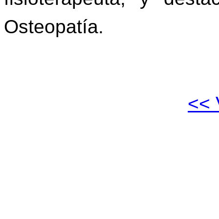
Osteopatía.
<<