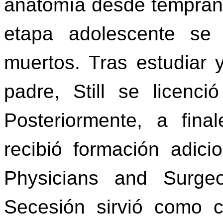
anatomía desde tempran
etapa adolescente se
muertos. Tras estudiar 
padre, Still se licenc
Posteriormente, a fin
recibió formación adic
Physicians and Surge
Secesión sirvió como c