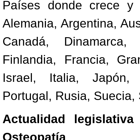
Países donde crece y s
Alemania, Argentina, Austr
Canadá, Dinamarca, 
Finlandia, Francia, Gr
Israel, Italia, Japó
Portugal, Rusia, Suecia, 
Actualidad legislati
Osteopatía