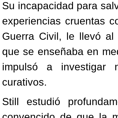
Su incapacidad para salv
experiencias cruentas c
Guerra Civil, le llevó a
que se enseñaba en med
impulsó a investigar
curativos.
Still estudió profund
convencido de que la 