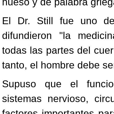
hueso y de palabra griega
El Dr. Still fue uno 
difundieron "la medicin
todas las partes del cuer
tanto, el hombre debe se
Supuso que el funcio
sistemas nervioso, circ
factores importantes pa