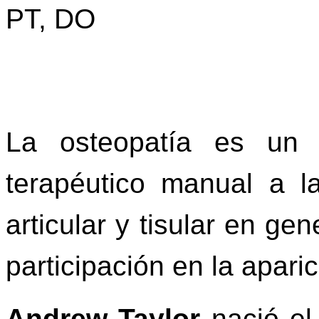
PT, DO
La osteopatía es un 
terapéutico manual a l
articular y tisular en ge
participación en la apar
Andrew Taylor
nació el