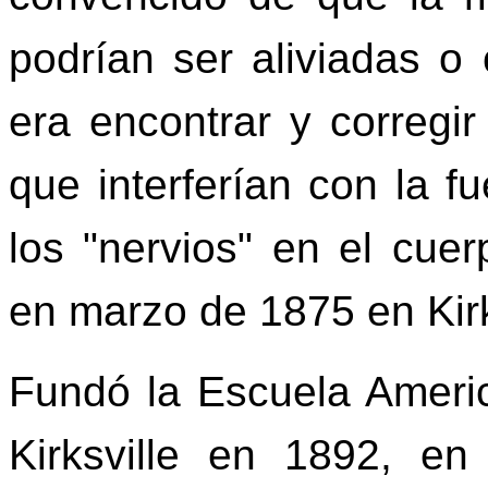
podrían ser aliviadas o
era encontrar y corregi
que interferían con la f
los "nervios" en el cue
en marzo de 1875 en Kirks
Fundó la Escuela Ameri
Kirksville en 1892, 