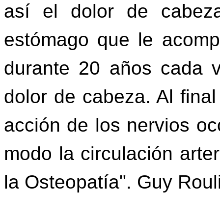
así el dolor de cabez
estómago que le acomp
durante 20 años cada 
dolor de cabeza. Al fina
acción de los nervios occ
modo la circulación arter
la Osteopatía". Guy Roul