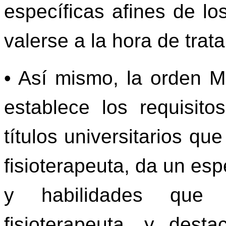
específicas afines de lo
valerse a la hora de trat
• Así mismo, la orden M
establece los requisito
títulos universitarios que
fisioterapeuta, da un es
y habilidades que 
fisioterapeuta, y dest