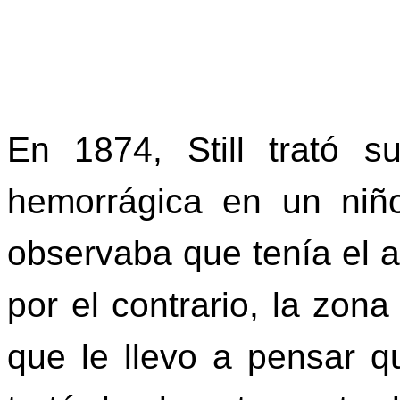
En 1874, Still trató s
hemorrágica en un niñ
observaba que tenía el 
por el contrario, la zona
que le llevo a pensar q