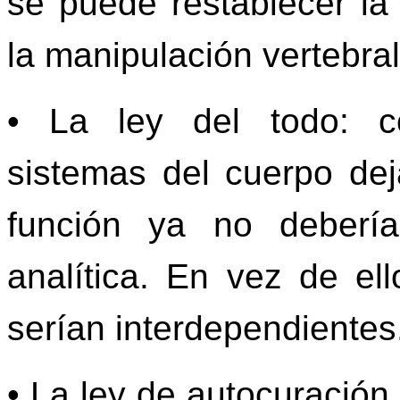
se puede restablecer la
la manipulación vertebral
• La ley del todo: c
sistemas del cuerpo dej
función ya no deberí
analítica. En vez de ell
serían interdependientes
• La ley de autocuración