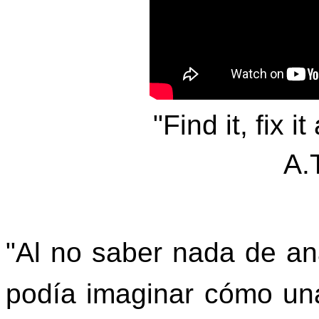
"Find it, fix i
A.
"Al no saber nada de an
podía imaginar cómo un