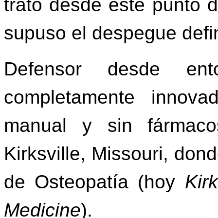
trató desde este punto d
supuso el despegue defin
Defensor desde en
completamente innovad
manual y sin fármaco
Kirksville, Missouri, do
de Osteopatía (hoy
Kir
Medicine
).