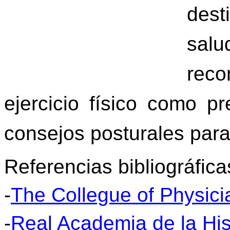
dest
sal
rec
ejercicio físico como 
consejos posturales para
Referencias bibliográfica
-
The Collegue of Physici
-
Real Academia de la His