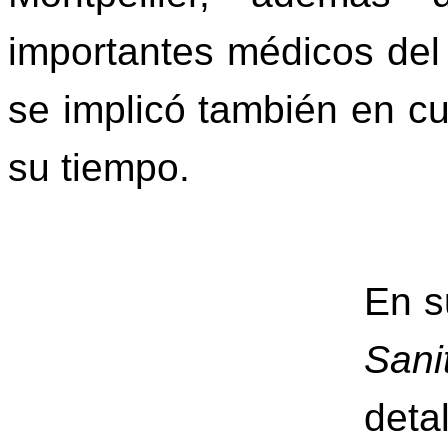
importantes médicos de
se implicó también en cue
su tiempo.
En s
Sani
det