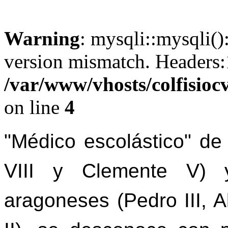
Warning
: mysqli::mysqli()
version mismatch. Headers
/var/www/vhosts/colfisiocv
on line
4
"Médico escolástico" de
VIII y Clemente V)
aragoneses (Pedro III, A