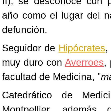
II), se desconoce con p
año como el lugar del n
defunción.
Seguidor de
Hipócrates
muy duro con
Averroes
,
facultad de Medicina, "
ma
Catedrático de Medic
Montpellier, ademá