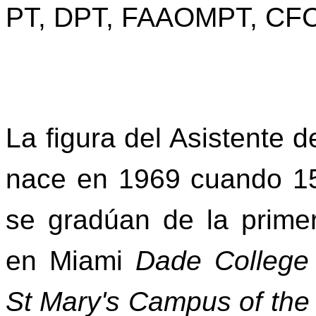
PT, DPT, FAAOMPT, CF
La figura del Asistente d
nace en 1969 cuando 15
se gradúan de la prime
en Miami
Dade College
St Mary's Campus of the 