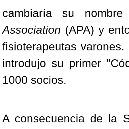
cambiaría su nombr
Association
(APA) y ento
fisioterapeutas varones
introdujo su primer "Có
1000 socios.
A consecuencia de la 