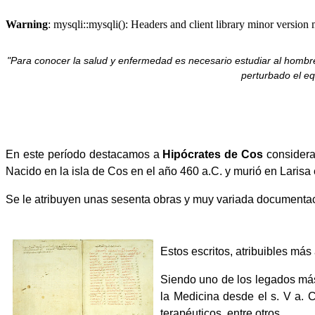
Warning
: mysqli::mysqli(): Headers and client library minor versi
"Para conocer la salud y enfermedad es necesario estudiar al hombre 
perturbado el equ
En este período destacamos a
Hipócrates de Cos
considerad
Nacido en la isla de Cos en el año 460 a.C. y murió en Larisa 
Se le atribuyen unas sesenta obras y muy variada documentación
Estos escritos, atribuibles má
Siendo uno de los legados más
la Medicina desde el s. V a. C
terapéuticos, entre otros.