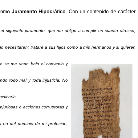
 como
Juramento Hipocrático
. Con un contenido de carácter
el siguiente juramento, que me obligo a cumplir en cuanto ofrezco,
 lo necesitaren; trataré a sus hijos como a mis hermanos y si quieren
que se me unan bajo el convenio y
do todo mal y toda injusticia. No
cticarla.
injuriosas o acciones corruptoras y
o no del dominio de mi profesión,