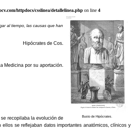
ocv.com/httpdocs/csslinea/detallelinea.php
on line
4
gar al tiempo, las causas que han
Hipócrates de Cos.
a Medicina por su aportación.
Busto de Hipócrates.
se recopilaba la evolución de
n ellos se reflejaban datos importantes anatómicos, clínicos y