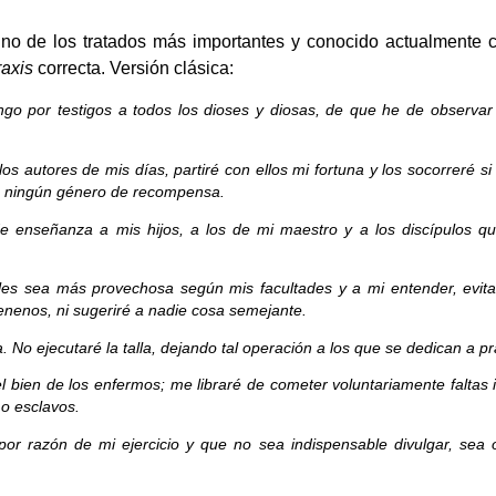
uno de los tratados más importantes y conocido actualmente
raxis
correcta. Versión clásica:
go por testigos a todos los dioses y diosas, de que he de observar 
s autores de mis días, partiré con ellos mi fortuna y los socorreré si
in ningún género de recompensa.
de enseñanza a mis hijos, a los de mi maestro y a los discípulos 
es sea más provechosa según mis facultades y a mi entender, evitan
nenos, ni sugeriré a nadie cosa semejante.
 No ejecutaré la talla, dejando tal operación a los que se dedican a pra
el bien de los enfermos; me libraré de cometer voluntariamente faltas 
 o esclavos.
or razón de mi ejercicio y que no sea indispensable divulgar, sea 