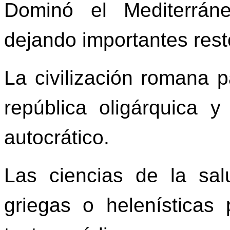
Dominó el Mediterrán
dejando importantes resto
La civilización romana
república oligárquica 
autocrático.
Las ciencias de la sa
griegas o helenísticas