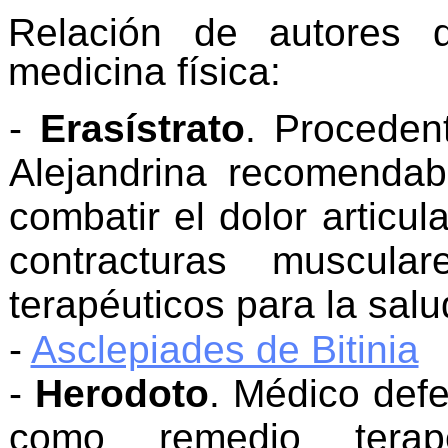
Relación de autores 
medicina física:
-
Erasístrato
. Proceden
Alejandrina recomendab
combatir el dolor articul
contracturas muscula
terapéuticos para la salu
-
Asclepiades de Bitinia
-
Herodoto
. Médico defe
como remedio terap