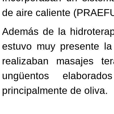
de aire caliente (PR
Además de la hidroterapi
estuvo muy presente la
realizaban masajes te
ungüentos elaborado
principalmente de oliva.