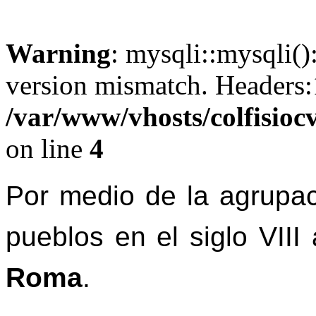
Warning
: mysqli::mysqli()
version mismatch. Headers
/var/www/vhosts/colfisiocv
on line
4
Por medio de la agrupac
pueblos en el siglo VIII
Roma
.