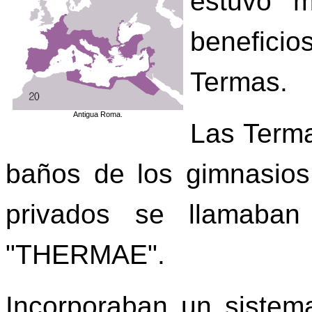
estuvo m
beneficio
Termas.
Antigua Roma.
Las Terma
baños de los gimnasios 
privados se llamaban
"THERMAE".
Incorporaban un sistema