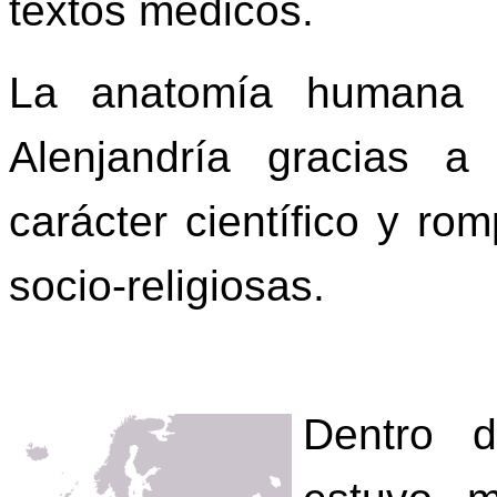
textos médicos.
La anatomía humana e
Alenjandría gracias a
carácter científico y ro
socio-religiosas.
Dentro d