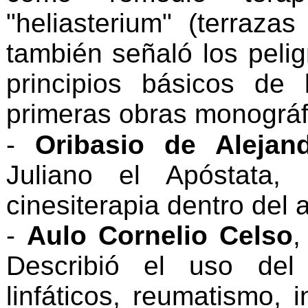
"heliasterium" (terraza
también señaló los peli
principios básicos de 
primeras obras monográfi
-
Oribasio de Alejand
Juliano el Apóstata, 
cinesiterapia dentro del 
-
Aulo Cornelio Celso
,
Describió el uso del
linfáticos, reumatismo, 