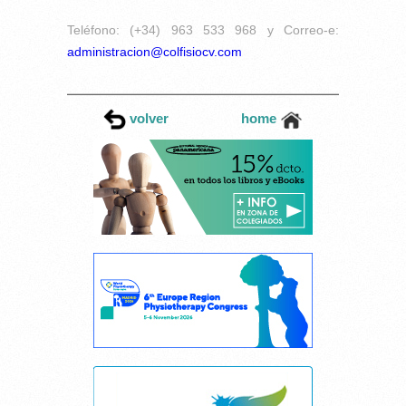
Teléfono: (+34) 963 533 968 y Correo-e:
administracion@colfisiocv.com
volver
home
Cancelar consentimiento cookies
Esta página web usa cookies.
Las cookies de este sitio web se usan para personalizar el contenido y los
anuncios, ofrecer funciones de redes sociales y analizar el tráfico.
Además, compartimos información sobre el uso que haga del sitio web