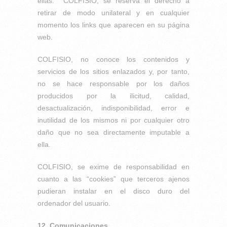
ellas. COLFISIO, se reserva el derecho a
retirar de modo unilateral y en cualquier
momento los links que aparecen en su página
web.
COLFISIO, no conoce los contenidos y
servicios de los sitios enlazados y, por tanto,
no se hace responsable por los daños
producidos por la ilicitud, calidad,
desactualización, indisponibilidad, error e
inutilidad de los mismos ni por cualquier otro
daño que no sea directamente imputable a
ella.
COLFISIO, se exime de responsabilidad en
cuanto a las “cookies” que terceros ajenos
pudieran instalar en el disco duro del
ordenador del usuario.
12. Comunicaciones