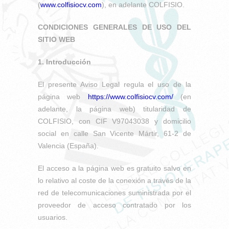
(
www.colfisiocv.com
), en adelante COLFISIO.
CONDICIONES GENERALES DE USO DEL
SITIO WEB
1. Introducción
El presente Aviso Legal regula el uso de la
página web
https://www.colfisiocv.com/
(en
adelante, la página web) titularidad de
COLFISIO, con CIF V97043038 y domicilio
social en calle San Vicente Mártir, 61-2 de
Valencia (España).
El acceso a la página web es gratuito salvo en
lo relativo al coste de la conexión a través de la
red de telecomunicaciones suministrada por el
proveedor de acceso contratado por los
usuarios.