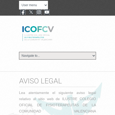
AVISO LEGAL
Lea atentamente el siguiente aviso legal
relativo al sitio web de ILUSTRE COLEGIO
OFICIAL DE FISIOTERAPEUTAS DE LA
COMUNIDAD VALENCIANA