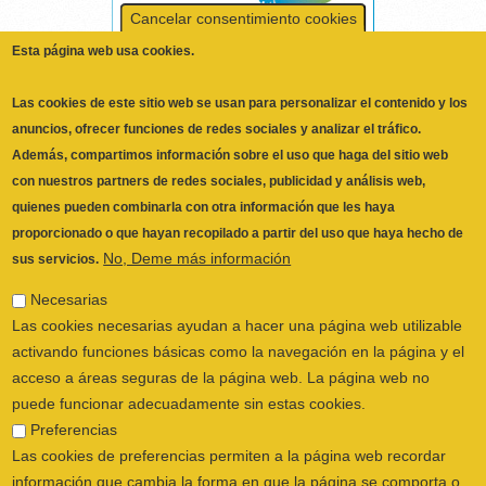
con nuestros partners de redes sociales, publicidad y análisis web,
quienes pueden combinarla con otra información que les haya
proporcionado o que hayan recopilado a partir del uso que haya hecho de
No, Deme más información
sus servicios.
Necesarias
Las cookies necesarias ayudan a hacer una página web utilizable
activando funciones básicas como la navegación en la página y el
acceso a áreas seguras de la página web. La página web no
puede funcionar adecuadamente sin estas cookies.
Preferencias
Las cookies de preferencias permiten a la página web recordar
información que cambia la forma en que la página se comporta o
el aspecto que tiene, como su idioma preferido o la región en la
que usted se encuentra.
Estadística
Las cookies estadísticas ayudan a los propietarios de páginas web
a comprender cómo interactúan los visitantes con las páginas web
reuniendo y proporcionando información de forma anónima.
ILUSTRE COLEGIO OFICIAL DE