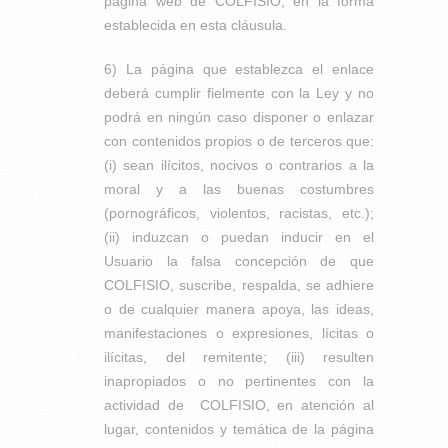
página web de COLFISIO, en la forma
establecida en esta cláusula.
6) La página que establezca el enlace
deberá cumplir fielmente con la Ley y no
podrá en ningún caso disponer o enlazar
con contenidos propios o de terceros que:
(i) sean ilícitos, nocivos o contrarios a la
moral y a las buenas costumbres
(pornográficos, violentos, racistas, etc.);
(ii) induzcan o puedan inducir en el
Usuario la falsa concepción de que
COLFISIO, suscribe, respalda, se adhiere
o de cualquier manera apoya, las ideas,
manifestaciones o expresiones, lícitas o
ilícitas, del remitente; (iii) resulten
inapropiados o no pertinentes con la
actividad de COLFISIO, en atención al
lugar, contenidos y temática de la página