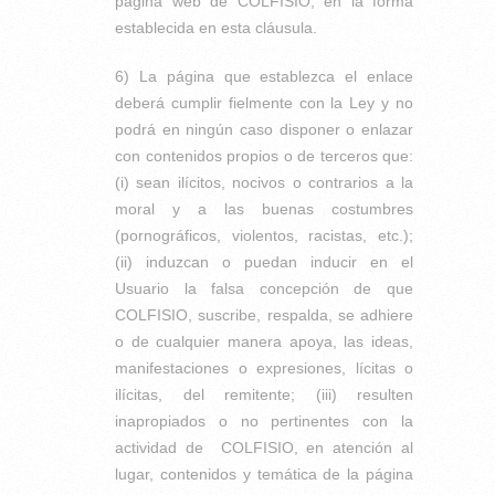
página web de COLFISIO, en la forma
establecida en esta cláusula.
6) La página que establezca el enlace
deberá cumplir fielmente con la Ley y no
podrá en ningún caso disponer o enlazar
con contenidos propios o de terceros que:
(i) sean ilícitos, nocivos o contrarios a la
moral y a las buenas costumbres
(pornográficos, violentos, racistas, etc.);
(ii) induzcan o puedan inducir en el
Usuario la falsa concepción de que
COLFISIO, suscribe, respalda, se adhiere
o de cualquier manera apoya, las ideas,
manifestaciones o expresiones, lícitas o
ilícitas, del remitente; (iii) resulten
inapropiados o no pertinentes con la
actividad de COLFISIO, en atención al
lugar, contenidos y temática de la página