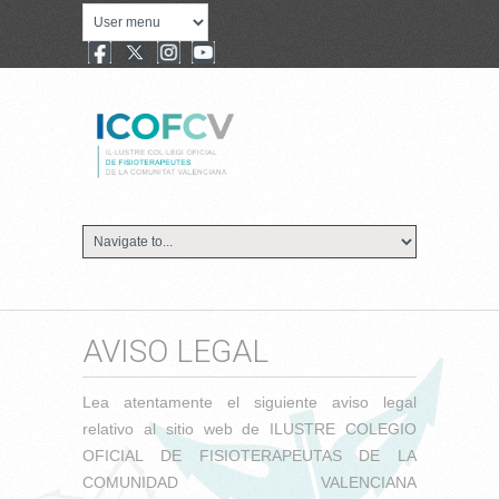
AVISO LEGAL
Lea atentamente el siguiente aviso legal
relativo al sitio web de ILUSTRE COLEGIO
OFICIAL DE FISIOTERAPEUTAS DE LA
COMUNIDAD VALENCIANA