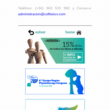
Teléfono: (+34) 963 533 968 y Correo-e:
administracion@colfisiocv.com
volver
home
Cancelar consentimiento cookies
Esta página web usa cookies.
Las cookies de este sitio web se usan para personalizar el contenido y los
anuncios, ofrecer funciones de redes sociales y analizar el tráfico.