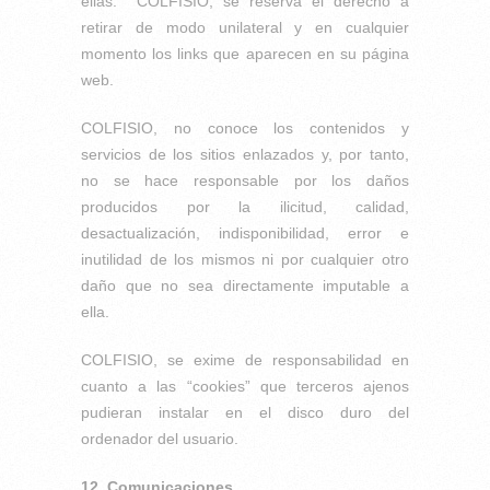
ellas. COLFISIO, se reserva el derecho a
retirar de modo unilateral y en cualquier
momento los links que aparecen en su página
web.
COLFISIO, no conoce los contenidos y
servicios de los sitios enlazados y, por tanto,
no se hace responsable por los daños
producidos por la ilicitud, calidad,
desactualización, indisponibilidad, error e
inutilidad de los mismos ni por cualquier otro
daño que no sea directamente imputable a
ella.
COLFISIO, se exime de responsabilidad en
cuanto a las “cookies” que terceros ajenos
pudieran instalar en el disco duro del
ordenador del usuario.
12. Comunicaciones