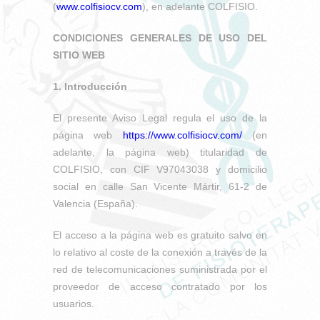
(
www.colfisiocv.com
), en adelante COLFISIO.
CONDICIONES GENERALES DE USO DEL
SITIO WEB
1. Introducción
El presente Aviso Legal regula el uso de la
página web
https://www.colfisiocv.com/
(en
adelante, la página web) titularidad de
COLFISIO, con CIF V97043038 y domicilio
social en calle San Vicente Mártir, 61-2 de
Valencia (España).
El acceso a la página web es gratuito salvo en
lo relativo al coste de la conexión a través de la
red de telecomunicaciones suministrada por el
proveedor de acceso contratado por los
usuarios.